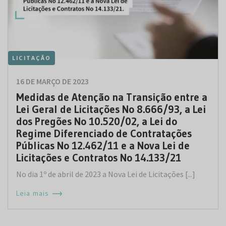
LICITAÇÃO
16 DE MARÇO DE 2023
Medidas de Atenção na Transição entre a
Lei Geral de Licitações No 8.666/93, a Lei
dos Pregões No 10.520/02, a Lei do
Regime Diferenciado de Contratações
Públicas No 12.462/11 e a Nova Lei de
Licitações e Contratos No 14.133/21
No dia 1º de abril de 2023 a Nova Lei de Licitações [...]
Leia mais