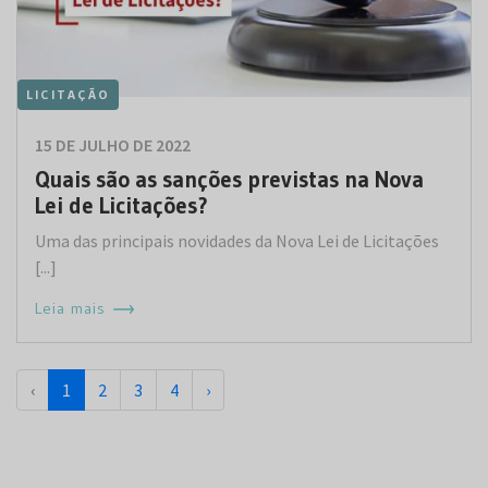
LICITAÇÃO
15 DE JULHO DE 2022
Quais são as sanções previstas na Nova
Lei de Licitações?
Uma das principais novidades da Nova Lei de Licitações
[...]
Leia mais
‹
1
2
3
4
›