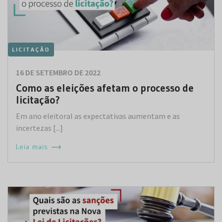
LICITAÇÃO
16 DE SETEMBRO DE 2022
Como as eleições afetam o processo de
licitação?
Em ano eleitoral as expectativas aumentam e as
incertezas [...]
Leia mais