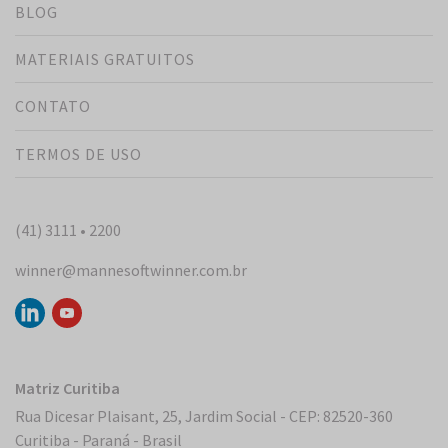
BLOG
MATERIAIS GRATUITOS
CONTATO
TERMOS DE USO
(41) 3111 • 2200
winner@mannesoftwinner.com.br
Matriz Curitiba
Rua Dicesar Plaisant, 25, Jardim Social - CEP: 82520-360
Curitiba - Paraná - Brasil