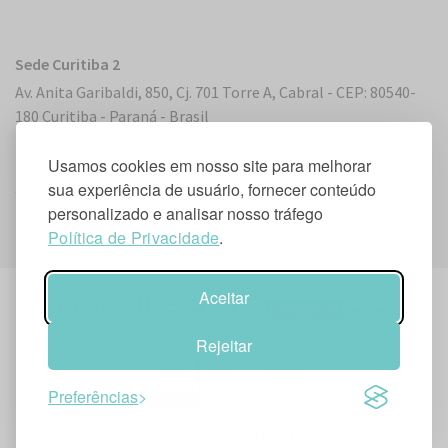
Sede Curitiba 2
Av. Anita Garibaldi, 850, Cj. 701 Torre A, Cabral - CEP: 80540-
180 Curitiba - Paraná - Brasil
Usamos cookies em nosso site para melhorar
Sede Miami, Flórida
sua experiência de usuário, fornecer conteúdo
personalizado e analisar nosso tráfego
2 S. Biscayne Boulevard, Suite 2450 - Miami, FL 33131, EUA
Política de Privacidade
.
Aceitar
Rejeitar
Preferências
Desenvolvido por
TNB.studio