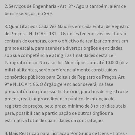
2. Serviços de Engenharia - Art. 3º - Agora também, além de
bens e serviços, no SRP.
3. Quantitativos Cada Vez Maiores em cada Edital de Registro
de Preços – NLLC Art. 181. - Os entes federativos instituirão
centrais de compras, com o objetivo de realizar compras em
grande escala, para atender a diversos órgãos e entidades
sob sua competência e atingir as finalidades desta Lei.
Parágrafo único. No caso dos Municípios com até 10.000 (dez
mil) habitantes, serão preferencialmente constituídos
consórcios públicos para Editais de Registro de Preços. Art.
9º e NLLC Art. 86. O órgão gerenciador deverá, na fase
preparatória do processo licitatório, para fins de registro de
preços, realizar procedimento público de intenção de
registro de preços, pelo prazo mínimo de 8 (oito) dias úteis
para, possibilitar, a participação de outros órgãos na
estimativa total de quantidades da contratação.
4. Mais Restrição para Licitação Por Grupo de Itens – Lotes -