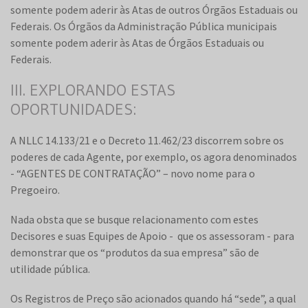
somente podem aderir às Atas de outros Órgãos Estaduais ou
Federais. Os Órgãos da Administração Pública municipais
somente podem aderir às Atas de Órgãos Estaduais ou
Federais.
III. EXPLORANDO ESTAS
OPORTUNIDADES:
A NLLC 14.133/21 e o Decreto 11.462/23 discorrem sobre os
poderes de cada Agente, por exemplo, os agora denominados
- “AGENTES DE CONTRATAÇÃO” – novo nome para o
Pregoeiro.
Nada obsta que se busque relacionamento com estes
Decisores e suas Equipes de Apoio - que os assessoram - para
demonstrar que os “produtos da sua empresa” são de
utilidade pública.
Os Registros de Preço são acionados quando há “sede”, a qual