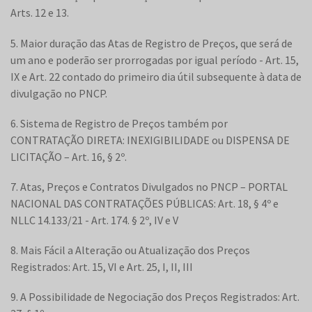
Arts. 12 e 13.
5. Maior duração das Atas de Registro de Preços, que será de
um ano e poderão ser prorrogadas por igual período - Art. 15,
IX e Art. 22 contado do primeiro dia útil subsequente à data de
divulgação no PNCP.
6. Sistema de Registro de Preços também por
CONTRATAÇÃO DIRETA: INEXIGIBILIDADE ou DISPENSA DE
LICITAÇÃO – Art. 16, § 2º.
7. Atas, Preços e Contratos Divulgados no PNCP – PORTAL
NACIONAL DAS CONTRATAÇÕES PÚBLICAS: Art. 18, § 4º e
NLLC 14.133/21 - Art. 174. § 2º, IV e V
8. Mais Fácil a Alteração ou Atualização dos Preços
Registrados: Art. 15, VI e Art. 25, I, II, III
9. A Possibilidade de Negociação dos Preços Registrados: Art.