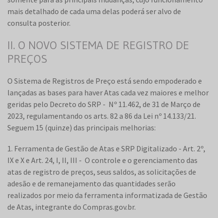
mais detalhado de cada uma delas poderá ser alvo de
consulta posterior.
II. O NOVO SISTEMA DE REGISTRO DE
PREÇOS
O Sistema de Registros de Preço está sendo empoderado e
lançadas as bases para haver Atas cada vez maiores e melhor
geridas pelo Decreto do SRP - Nº 11.462, de 31 de Março de
2023, regulamentando os arts. 82 a 86 da Lei nº 14.133/21.
Seguem 15 (quinze) das principais melhorias:
1. Ferramenta de Gestão de Atas e SRP Digitalizado - Art. 2º,
IX e X e Art. 24, I, II, III - O controle e o gerenciamento das
atas de registro de preços, seus saldos, as solicitações de
adesão e de remanejamento das quantidades serão
realizados por meio da ferramenta informatizada de Gestão
de Atas, integrante do Compras.gov.br.