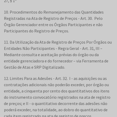
27, § 1º
10. Procedimentos do Remanejamento das Quantidades
Registradas na Ata de Registro de Preços - Art. 30. Pelo
Órgão Gerenciador entre os Órgãos Participantes e não
Participantes do Registro de Preços.
11. Da Utilização da Ata de Registro de Preços Por Órgãos ou
Entidades Não Participantes - Regra Geral - Art. 31, III –
Mediante consulta e aceitação prévias do órgão ou da
entidade gerenciadora e do fornecedor – via Ferramenta de
Gestão de Atas e SRP Digitalizado.
12. Limites Para as Adesões - Art. 32. I - as aquisições ou as
contratações adicionais não poderão exceder, por órgão ou
entidade, a cinquenta por cento dos quantitativos dos itens
do instrumento convocatório registrados na ata de registro
de preços; e II - o quantitativo decorrente das adesões não
poderá exceder, na totalidade, ao dobro do quantitativo de
cada item registrado na ata de registro de preços,