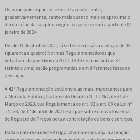
Os principais impactos vem se fazendo sentir,
gradativamemente, tanto mais quanto mais se aproxima o
dia do início da sua plena vigência que ocorrerá a partir de 01
janeiro de 2024.
Desde 01 de abril de 2021, já se fez necessária a edição de 44
(quarenta e quatro) Normas Regulamentadoras que
detalham dispositivos da NLLC 14.133 e mais outras 31
(trinta e uma) estão programadas e em diferentes fases de
gestação.
A 41ª Regulamentação está entre as mais importantes para
o Mercado Público, trata-se do Decreto Nº 11.462, de 31 de
Março de 2023, que Regulamenta os art. 82 a art. 86 da Lei nº
14.133, de 1º de abril de 2021 e dispõe sobre o novo Sistema
de Registro de Preços para a contratação de bens e serviços.
Dada a natureza deste Artigo, chamaremos aqui a atenção
somente para as principais mudanças, cujo funcionamento