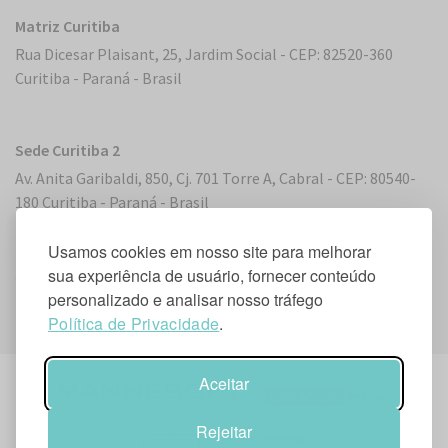
Matriz Curitiba
Rua Dicesar Plaisant, 25, Jardim Social - CEP: 82520-360
Curitiba - Paraná - Brasil
Sede Curitiba 2
Av. Anita Garibaldi, 850, Cj. 701 Torre A, Cabral - CEP: 80540-
180 Curitiba - Paraná - Brasil
Usamos cookies em nosso site para melhorar
sua experiência de usuário, fornecer conteúdo
Sede Miami, Flórida
personalizado e analisar nosso tráfego
2 S. Biscayne Boulevard, Suite 2450 - Miami, FL 33131, EUA
Política de Privacidade
.
Aceitar
Rejeitar