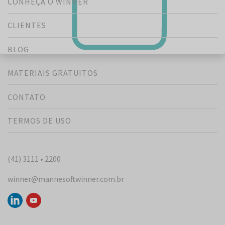
CONHEÇA O WINNER
CLIENTES
BLOG
MATERIAIS GRATUITOS
CONTATO
TERMOS DE USO
(41) 3111 • 2200
winner@mannesoftwinner.com.br