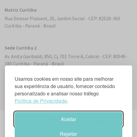
Matriz Curitiba
Rua Dicesar Plaisant, 25, Jardim Social - CEP: 82520-360
Curitiba - Paraná - Brasil
Sede Curitiba 2
Av. Anita Garibaldi, 850, Cj. 701 Torre A, Cabral - CEP: 80540-
180 Curitiba - Paraná - Brasil
Usamos cookies em nosso site para melhorar
Sede Miami, Flórida
sua experiência de usuário, fornecer conteúdo
personalizado e analisar nosso tráfego
2 S. Biscayne Boulevard, Suite 2450 - Miami, FL 33131, EUA
Política de Privacidade
.
Aceitar
Rejeitar